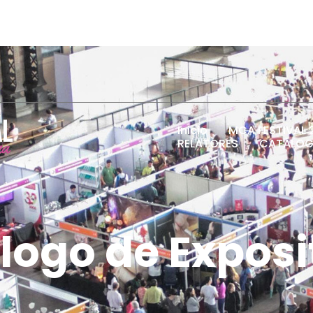
Inicio
MCA FESTIVAL 
RELATORES
CATÁLOG
logo de Exposi