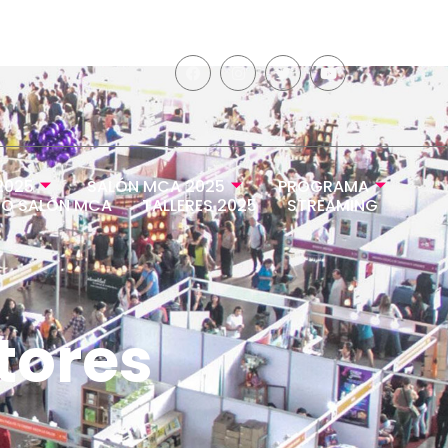
2025
SALÓN MCA 2025
PROGRAMA
O SALÓN MCA
TALLERES 2025
STREAMING
tores