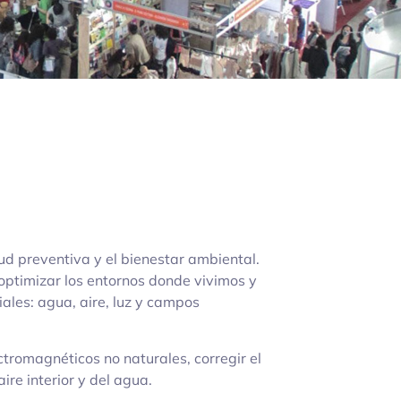
ud preventiva y el bienestar ambiental.
optimizar los entornos donde vivimos y
ales: agua, aire, luz y campos
tromagnéticos no naturales, corregir el
aire interior y del agua.