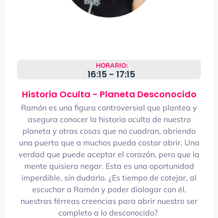
HORARIO:
16:15 - 17:15
Historia Oculta - Planeta Desconocido
Ramón es una figura controversial
que
plantea y
asegura conocer la historia oculta de nuestro
planet
a y otras cosas que no cuadran, abriendo
una puerta que a muchos pueda
costar abrir. Una
verdad que
puede aceptar el
corazón, pero que
la
mente
quisiera negar
.
Esta es una oportunidad
imperdible, sin dudarlo.
¿Es tiempo de
cotejar, al
escuchar a Ramón y poder dialogar con él,
nuestras férreas creencias para abrir nu
estro ser
completo
a lo desconocido?