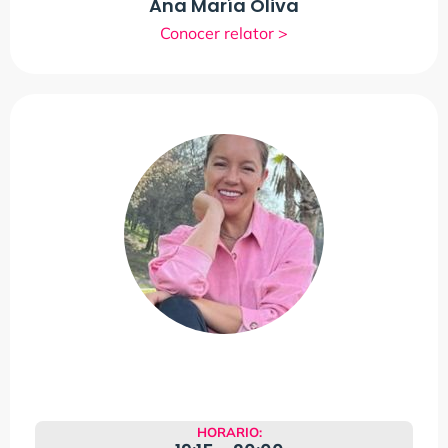
Ana María Oliva
Conocer relator >
HORARIO: