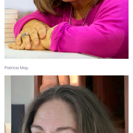
Patricia May.