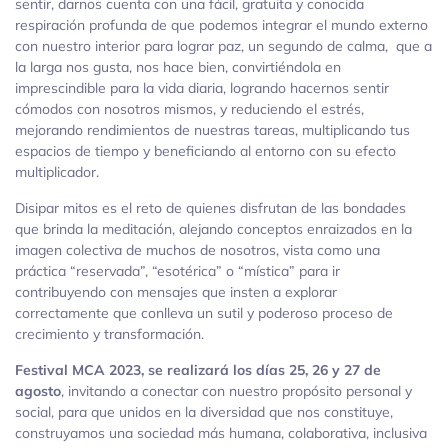
sentir, darnos cuenta con una fácil, gratuita y conocida
respiración profunda de que podemos integrar el mundo externo
con nuestro interior para lograr paz, un segundo de calma, que a
la larga nos gusta, nos hace bien, convirtiéndola en
imprescindible para la vida diaria, logrando hacernos sentir
cómodos con nosotros mismos, y reduciendo el estrés,
mejorando rendimientos de nuestras tareas, multiplicando tus
espacios de tiempo y beneficiando al entorno con su efecto
multiplicador.
Disipar mitos es el reto de quienes disfrutan de las bondades
que brinda la meditación, alejando conceptos enraizados en la
imagen colectiva de muchos de nosotros, vista como una
práctica “reservada”, “esotérica” o “mística” para ir
contribuyendo con mensajes que insten a explorar
correctamente que conlleva un sutil y poderoso proceso de
crecimiento y transformación.
Festival MCA 2023, se realizará los días 25, 26 y 27 de
agosto
, invitando a conectar con nuestro propósito personal y
social, para que unidos en la diversidad que nos constituye,
construyamos una sociedad más humana, colaborativa, inclusiva