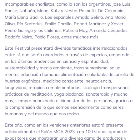
Incomparables charlistas, como lo son los argentinos, José Luis
Parise, Nahuán, Mabel Katz y Néstor Palmetti. De Colombia,
María Elena Badillo. Los españoles Amada Selina, Ana María
Oliva, Pía Sartorius, Emilio Carrillo, Robert Martínez y Xavier
Pedro Gallego y los chilenos, Patricia May, Amanda Céspedes,
Rodolfo Neira, Pablo Flores, entre muchos más.
Este Festival presentará diversas temáticas interrelacionadas
entre sí, que serán abordadas a través de expertos, amparados
en las últimas tendencias en ciencia y espiritualidad,
sustentabilidad y medio ambiente, transhumanismo, salud
mental, educación humana, alimentación saludable, desarrollo de
huertas orgánicas, medicina consciente, neurociencia,
longevidad, terapias complementarias, sicología transpersonal,
prácticas de meditación, yoga biodanza, sonoterapia y mucho
más, siempre priorizando el bienestar de las personas, gracias a
la comprensión de lo que somos esencialmente como seres
humanos y del mundo que nos rodea.
Este año, como en las versiones anteriores estará presente
adicionalmente el Salón MCA 2023, con 100 stands aprox. de
expositores que mostrarán una diversa gama de productos y