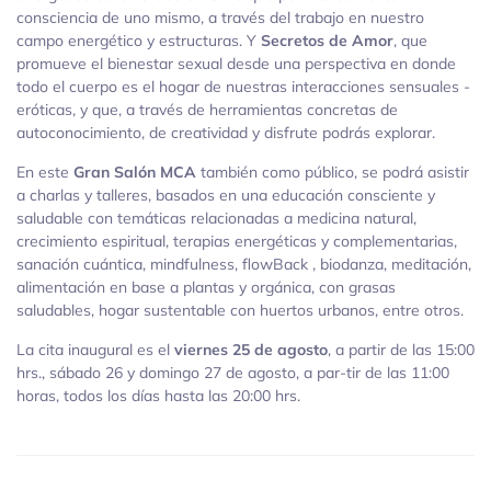
consciencia de uno mismo, a través del trabajo en nuestro
campo energético y estructuras. Y
Secretos de Amor
, que
promueve el bienestar sexual desde una perspectiva en donde
todo el cuerpo es el hogar de nuestras interacciones sensuales -
eróticas, y que, a través de herramientas concretas de
autoconocimiento, de creatividad y disfrute podrás explorar.
En este
Gran Salón MCA
también como público, se podrá asistir
a charlas y talleres, basados en una educación consciente y
saludable con temáticas relacionadas a medicina natural,
crecimiento espiritual, terapias energéticas y complementarias,
sanación cuántica, mindfulness, flowBack , biodanza, meditación,
alimentación en base a plantas y orgánica, con grasas
saludables, hogar sustentable con huertos urbanos, entre otros.
La cita inaugural es el
viernes 25 de agosto
, a partir de las 15:00
hrs., sábado 26 y domingo 27 de agosto, a par-tir de las 11:00
horas, todos los días hasta las 20:00 hrs.