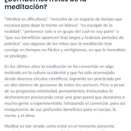
meditación?
“Meditar es dificultoso”, “necesita de un espacio de tiempo que
escasea para dejar la mente en blanco”, “es escapar de la
realidad”, “pertenece solo a un grupo del cual no soy parte” o
“que sus beneficios aparecen tras largos y tediosos periodos de
práctica”, son algunos de los mitos que la meditación trae
consigo en tiempos no fáciles y vertiginosos, en que lo inmediato
se privilegia.
En los últimos años la meditación se ha convertido en algo
instituido en la cultura occidental y que ha sido aconsejada
desde diversos círculos científicos, logrando ser practicada por
un alto número de personas de todos los sectores. Pero a pesar
de su progresiva notoriedad, pensamientos instaurados la
desfavorecen provocando crear una gran pared que desanima a
mucha gente a experimentarla, retrasando el comenzar, para así
enriquecerse de sus profundos beneficios para el cuerpo, la
mente y el alma.
Meditar es tan simple como estar en el momento presente,