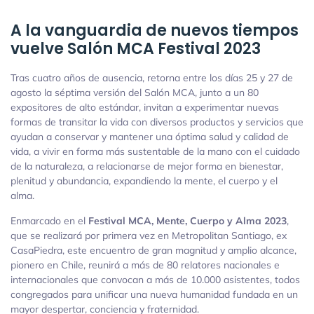
A la vanguardia de nuevos tiempos
vuelve Salón MCA Festival 2023
Tras cuatro años de ausencia, retorna entre los días 25 y 27 de
agosto la séptima versión del Salón MCA, junto a un 80
expositores de alto estándar, invitan a experimentar nuevas
formas de transitar la vida con diversos productos y servicios que
ayudan a conservar y mantener una óptima salud y calidad de
vida, a vivir en forma más sustentable de la mano con el cuidado
de la naturaleza, a relacionarse de mejor forma en bienestar,
plenitud y abundancia, expandiendo la mente, el cuerpo y el
alma.
Enmarcado en el
Festival MCA, Mente, Cuerpo y Alma 2023
,
que se realizará por primera vez en Metropolitan Santiago, ex
CasaPiedra, este encuentro de gran magnitud y amplio alcance,
pionero en Chile, reunirá a más de 80 relatores nacionales e
internacionales que convocan a más de 10.000 asistentes, todos
congregados para unificar una nueva humanidad fundada en un
mayor despertar, conciencia y fraternidad.