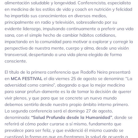
alimentación saludable y longevidad. Conferencista, especialista
en medicina de los estilos de vida y coach en nutrición y felicidad
ha impartido sus conocimientos en diversos medios,
principalmente en radio y televisión, sobresaliendo por su
evidente liderazgo, impulsando continuamente a preferir una vida
sana, con el simple hecho de cambiar hábitos cotidianos,
impactando en la comunidad para motivar a explorar y corregir la
perspectiva de nuestra mente, cuerpo y alma, desde una visión
transversal, despertando a una vida plena elegida de forma
consciente.
El título de la primera conferencia que Rodolfo Neira presentará
en
MCA FESTIVAL
el día viernes 25 de agosto se denomina: “La
adversidad como camino”, abogando a que la mejor medicina
para sanar profun-damente es la de tomar la decisión de querer
vivir plenos, y que para que se concrete un nuevo mundo
debemos sentirla desde nuestro propio ámbito interno primero.
La segunda conferencia será el domingo 27 de agosto,
denominada:
“Salud Profunda desde la Humanidad”
, donde se
referirá al cómo poder curarse a sí mismo, fundamento que
prevalece para ser feliz, y que evidenció él mismo cuando se
cuestionó la forma en que en-frentamos la salud de acuerdo a