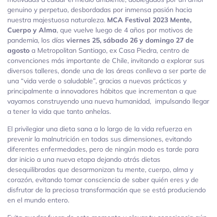
genuino y perpetuo, desbordadas por inmensa pasión hacia
nuestra majestuosa naturaleza.
MCA Festival 2023 Mente,
Cuerpo y Alma
, que vuelve luego de 4 años por motivos de
pandemia, los días
viernes 25, sábado 26 y domingo 27 de
agosto
a Metropolitan Santiago, ex Casa Piedra, centro de
convenciones más importante de Chile, invitando a explorar sus
diversos talleres, donde una de las áreas conlleva a ser parte de
una “vida verde o saludable”, gracias a nuevas prácticas y
principalmente a innovadores hábitos que incrementan a que
vayamos construyendo una nueva humanidad, impulsando llegar
a tener la vida que tanto anhelas.
El privilegiar una dieta sana a lo largo de la vida refuerza en
prevenir la malnutrición en todas sus dimensiones, evitando
diferentes enfermedades, pero de ningún modo es tarde para
dar inicio a una nueva etapa dejando atrás dietas
desequilibradas que desarmonizan tu mente, cuerpo, alma y
corazón, evitando tomar consciencia de saber quién eres y de
disfrutar de la preciosa transformación que se está produciendo
en el mundo entero.