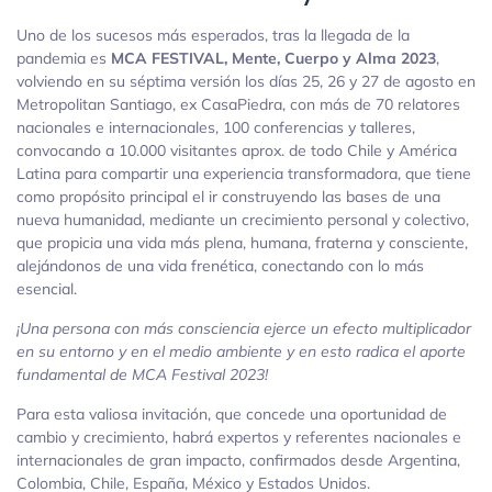
Uno de los sucesos más esperados, tras la llegada de la
pandemia es
MCA FESTIVAL, Mente, Cuerpo y Alma 2023
,
volviendo en su séptima versión los días 25, 26 y 27 de agosto en
Metropolitan Santiago, ex CasaPiedra, con más de 70 relatores
nacionales e internacionales, 100 conferencias y talleres,
convocando a 10.000 visitantes aprox. de todo Chile y América
Latina para compartir una experiencia transformadora, que tiene
como propósito principal el ir construyendo las bases de una
nueva humanidad, mediante un crecimiento personal y colectivo,
que propicia una vida más plena, humana, fraterna y consciente,
alejándonos de una vida frenética, conectando con lo más
esencial.
¡Una persona con más consciencia ejerce un efecto multiplicador
en su entorno y en el medio ambiente y en esto radica el aporte
fundamental de MCA Festival 2023!
Para esta valiosa invitación, que concede una oportunidad de
cambio y crecimiento, habrá expertos y referentes nacionales e
internacionales de gran impacto, confirmados desde Argentina,
Colombia, Chile, España, México y Estados Unidos.