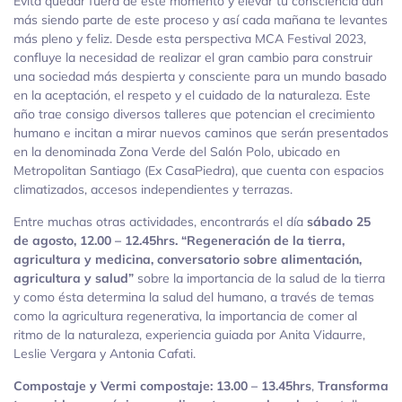
Evita quedar fuera de este momento y elevar tu consciencia aún
más siendo parte de este proceso y así cada mañana te levantes
más pleno y feliz. Desde esta perspectiva MCA Festival 2023,
confluye la necesidad de realizar el gran cambio para construir
una sociedad más despierta y consciente para un mundo basado
en la aceptación, el respeto y el cuidado de la naturaleza. Este
año trae consigo diversos talleres que potencian el crecimiento
humano e incitan a mirar nuevos caminos que serán presentados
en la denominada Zona Verde del Salón Polo, ubicado en
Metropolitan Santiago (Ex CasaPiedra), que cuenta con espacios
climatizados, accesos independientes y terrazas.
Entre muchas otras actividades, encontrarás el día
sábado 25
de agosto, 12.00 – 12.45hrs.
“Regeneración de la tierra,
agricultura y medicina, conversatorio sobre alimentación,
agricultura y salud”
sobre la importancia de la salud de la tierra
y como ésta determina la salud del humano, a través de temas
como la agricultura regenerativa, la importancia de comer al
ritmo de la naturaleza, experiencia guiada por Anita Vidaurre,
Leslie Vergara y Antonia Cafati.
Compostaje y Vermi compostaje: 13.00 – 13.45hrs
,
Transforma