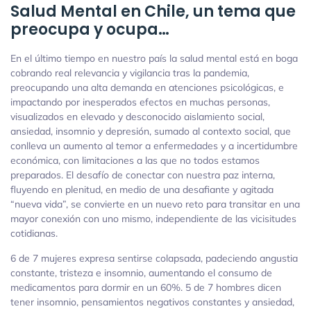
Salud Mental en Chile, un tema que
preocupa y ocupa…
En el último tiempo en nuestro país la salud mental está en boga
cobrando real relevancia y vigilancia tras la pandemia,
preocupando una alta demanda en atenciones psicológicas, e
impactando por inesperados efectos en muchas personas,
visualizados en elevado y desconocido aislamiento social,
ansiedad, insomnio y depresión, sumado al contexto social, que
conlleva un aumento al temor a enfermedades y a incertidumbre
económica, con limitaciones a las que no todos estamos
preparados. El desafío de conectar con nuestra paz interna,
fluyendo en plenitud, en medio de una desafiante y agitada
“nueva vida”, se convierte en un nuevo reto para transitar en una
mayor conexión con uno mismo, independiente de las vicisitudes
cotidianas.
6 de 7 mujeres expresa sentirse colapsada, padeciendo angustia
constante, tristeza e insomnio, aumentando el consumo de
medicamentos para dormir en un 60%. 5 de 7 hombres dicen
tener insomnio, pensamientos negativos constantes y ansiedad,