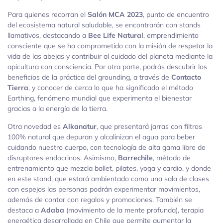
Para quienes recorran el
Salón MCA 2023
, punto de encuentro
del ecosistema natural saludable, se encontrarán con stands
llamativos, destacando a
Bee Life Natural
, emprendimiento
consciente que se ha comprometido con la misión de respetar la
vida de las abejas y contribuir al cuidado del planeta mediante la
apicultura con consciencia. Por otra parte, podrás descubrir los
beneficios de la práctica del grounding, a través de
Contacto
Tierra
, y conocer de cerca lo que ha significado el método
Earthing, fenómeno mundial que experimenta el bienestar
gracias a la energía de la tierra.
Otra novedad es
Alkanatur
, que presentará jarras con filtros
100% natural que depuran y alcalinizan el agua para beber
cuidando nuestro cuerpo, con tecnología de alta gama libre de
disruptores endocrinos. Asimismo,
Barrechile
, método de
entrenamiento que mezcla ballet, pilates, yoga y cardio, y donde
en este stand, que estará ambientado como una sala de clases
con espejos las personas podrán experimentar movimientos,
además de contar con regalos y promociones. También se
destaca a
Adaba
(movimiento de la mente profunda), terapia
energética desarrollada en Chile que permite aumentar la