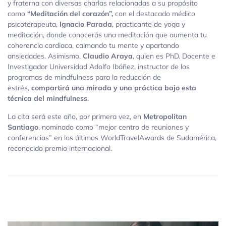
y fraterna con diversas charlas relacionadas a su propósito
como
“Meditación del corazón”,
con el destacado médico
psicoterapeuta,
Ignacio Parada
, practicante de yoga y
meditación, donde conocerás una meditación que aumenta tu
coherencia cardiaca, calmando tu mente y apartando
ansiedades. Asimismo,
Claudio Araya
, quien es PhD. Docente e
Investigador Universidad Adolfo Ibáñez, instructor de los
programas de mindfulness para la reducción de
estrés,
compartirá una mirada y una práctica bajo esta
técnica del mindfulness
.
La cita será este año, por primera vez, en
Metropolitan
Santiago
, nominado como “mejor centro de reuniones y
conferencias” en los últimos WorldTravelAwards de Sudamérica,
reconocido premio internacional.