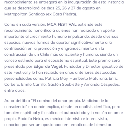
reconocimiento se entregará en la inauguración de esta instancia
que se desarrollará los días 25, 26 y 27 de agosto en
Metropolitan Santiago (ex Casa Piedra).
Como en cada versión,
MCA FESTIVAL
extiende este
reconocimiento honorífico a quienes han realizado un aporte
importante al crecimiento humano impulsando, desde diversos
espacios, nuevas formas de aportar significativamente a la
contribución en la promoción y engrandecimiento en la
construcción de un Chile más consciente y humano, siendo un
valioso estímulo para el ecosistema espiritual. Este premio será
presentado por
Edgardo Vogel
, Fundador y Director Ejecutivo de
este Festival y lo han recibido en años anteriores destacadas
personalidades como: Patricia May, Humberto Maturana, Enric
Corbera, Emilio Carrillo, Gastón Soublette y Amanda Céspedes,
entre otros.
Autor del libro “El camino del amor propio. Medicina de la
consciencia” en donde explica, desde un análisis científico, pero
también espiritual y filosófico, el autocuidado y la noción de amor
propio, Rodolfo Neira, es médico internista e intensivista,
conocido por ser un apasionado en temáticas de bienestar,