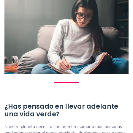
¿Has pensado en llevar adelante
una vida verde?
Nuestro planeta necesita con premura sumar a más personas
motivadas a cuidar el medio ambiente, doblegados por un amor