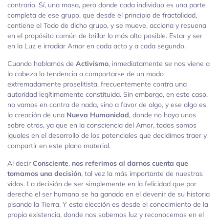
contrario. Sí, una masa, pero donde cada individuo es una parte
completa de ese grupo, que desde el principio de fractalidad,
contiene el Todo de dicho grupo, y se mueve, acciona y resuena
en el propósito común de brillar lo más alto posible. Estar y ser
en la Luz e irradiar Amor en cada acto y a cada segundo.
Cuando hablamos de
Activismo
, inmediatamente se nos viene a
la cabeza la tendencia a comportarse de un modo
extremadamente proselitista, frecuentemente contra una
autoridad legítimamente constituida. Sin embargo, en este caso,
no vamos en contra de nada, sino a favor de algo, y ese algo es
la creación de una
Nueva Humanidad
, donde no haya unos
sobre otros, ya que en la consciencia del Amor, todos somos
iguales en el desarrollo de los potenciales que decidimos traer y
compartir en este plano material.
Al decir
Consciente
,
nos referimos al darnos cuenta que
tomamos una decisión
, tal vez la más importante de nuestras
vidas. La decisión de ser simplemente en la felicidad que por
derecho el ser humano se ha ganado en el devenir de su historia
pisando la Tierra. Y esta elección es desde el conocimiento de la
propia existencia, donde nos sabemos luz y reconocemos en el