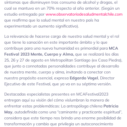
síntomas que disminuyen tras consumo de alcohol y drogas, el
cual se mantuvo en un 70% respecto al año anterior. (Según un
estudio entregado por
www.observatoriodesaludmentalchile.com
que reafirma que la salud mental en nuestro país ha
experimentado un aumento significativo).
La relevancia de hacerse cargo de nuestra salud mental y el rol
que tiene la sanación en este importante ámbito y lo que
contribuye para una nueva humanidad es primordial para
MCA
Festival 2023 Mente, Cuerpo y Alma,
que se realizará los días
25, 26 y 27 de agosto en Metropolitan Santiago (ex Casa Piedra),
que junto a connotadas personalidades contribuye al desarrollo
de nuestra mente, cuerpo y alma, invitando a conectar con
nuestro propósito esencial, expresa
Edgardo Vogel
, Director
Ejecutivo de este Festival, que ya va en su séptima versión.
Destacadas especialistas presentes en MCAFestival2023
entregan aquí su visión del cómo vislumbran la manera de
enfrentar estas problemáticas: La antropóloga chilena
Patricia
May
, autodefinida como una “caminante y practicante espiritual”,
considera que este tiempo nos brinda una enorme posibilidad de
transformación y cambio que privilegia un autoconocimiento