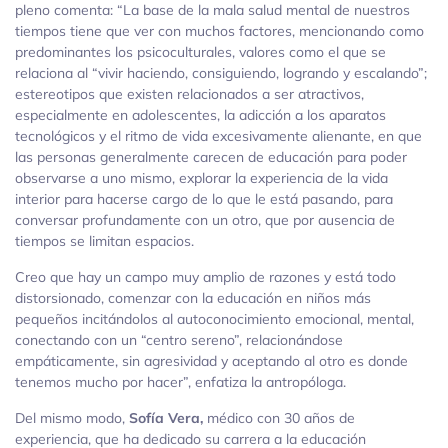
pleno comenta: “La base de la mala salud mental de nuestros
tiempos tiene que ver con muchos factores, mencionando como
predominantes los psicoculturales, valores como el que se
relaciona al “vivir haciendo, consiguiendo, logrando y escalando”;
estereotipos que existen relacionados a ser atractivos,
especialmente en adolescentes, la adicción a los aparatos
tecnológicos y el ritmo de vida excesivamente alienante, en que
las personas generalmente carecen de educación para poder
observarse a uno mismo, explorar la experiencia de la vida
interior para hacerse cargo de lo que le está pasando, para
conversar profundamente con un otro, que por ausencia de
tiempos se limitan espacios.
Creo que hay un campo muy amplio de razones y está todo
distorsionado, comenzar con la educación en niños más
pequeños incitándolos al autoconocimiento emocional, mental,
conectando con un “centro sereno”, relacionándose
empáticamente, sin agresividad y aceptando al otro es donde
tenemos mucho por hacer”, enfatiza la antropóloga.
Del mismo modo,
Sofía Vera,
médico con 30 años de
experiencia, que ha dedicado su carrera a la educación