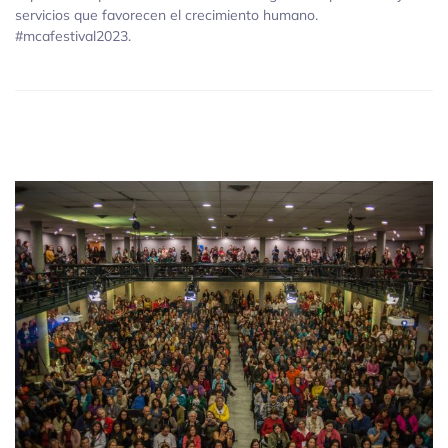
servicios que favorecen el crecimiento humano.
#mcafestival2023.