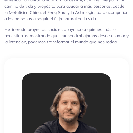
enseñado a honrar la sabiduría ancestral, que hoy integro como
camino de vida y propósito para ayudar a más personas, desde
la Metafísica China, el Feng Shui y la Astrología, para acompañar
a las personas a seguir el flujo natural de la vida.
He liderado proyectos sociales apoyando a quienes más lo
necesitan, demostrando que, cuando trabajamos desde el amor y
la intención, podemos transformar el mundo que nos rodea.