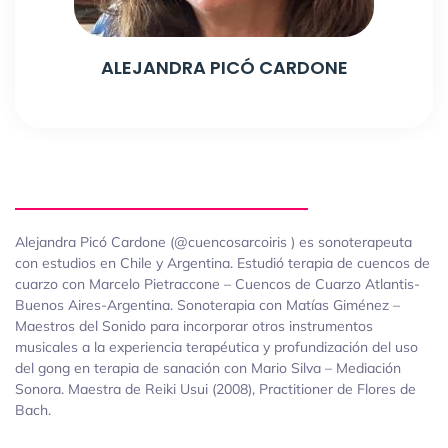
ALEJANDRA PICÓ CARDONE
Alejandra Picó Cardone (@cuencosarcoiris ) es sonoterapeuta
con estudios en Chile y Argentina. Estudió terapia de cuencos de
cuarzo con Marcelo Pietraccone – Cuencos de Cuarzo Atlantis-
Buenos Aires-Argentina. Sonoterapia con Matías Giménez –
Maestros del Sonido para incorporar otros instrumentos
musicales a la experiencia terapéutica y profundización del uso
del gong en terapia de sanación con Mario Silva – Mediación
Sonora. Maestra de Reiki Usui (2008), Practitioner de Flores de
Bach.