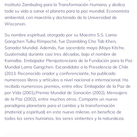
Instituto Zambuling para la Transformación Humana, y dedica
toda su vida a sanar el planeta para la paz mundial. Economista
ambiental, con maestría y doctorado de la Universidad de
Wisconsin.
Su nombre espiritual, otorgado por su Maestro S.S. Lama
Gangchen Tulku Rimpoché, fue Dzambling Cho Tab Khen,
Sanador Mundial. Además, fue sacerdote maya (Maya Kitche,
Guatemala) durante casi tres décadas, bajo el nombre de
Kamalbe. Embajador Plenipotenciario de la Fundación para la Paz
Mundial Lama Gangchen. Excandidato a la Presidencia de Chile
(2013. Reconocido orador y conferenciante, ha publicado
numerosos libros y artículos a nivel nacional e internacional. Ha
recibido numerosos premios, entre ellos: Embajador de la Paz de
por Vida (2001),Premio Mundial de Sanación (2002), Mensajero
de la Paz (2002), entre muchos otros. Comparte un nuevo
paradigma planetario para el cambio y la transformación
(material y espiritual) en este nuevo milenio, en beneficio de
todos los seres humanos, los seres sintientes y la naturaleza.