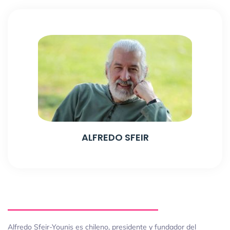
ALFREDO SFEIR
Alfredo Sfeir-Younis es chileno, presidente y fundador del