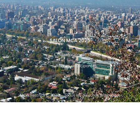
MCA Festival 2025
Visitantes
SALÓN MCA 2025
Contratación de stand
Rubros participantes
MCA Festival © 2025 – Todos los derechos reservados