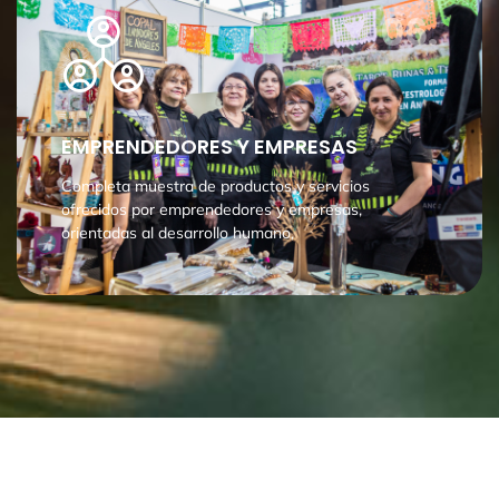
06.
EMPRENDEDORES Y EMPRESAS
Completa muestra de productos y servicios
ofrecidos por emprendedores y empresas,
orientadas al desarrollo humano,