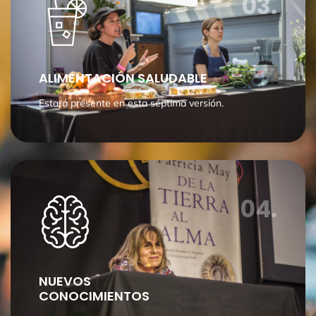
03.
ALIMENTACIÓN SALUDABLE
Estará presente en esta séptima versión.
04.
NUEVOS
CONOCIMIENTOS