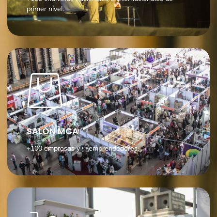
primer nivel.
02.
SALÓN MCA
+100 empresas y emprendedores.