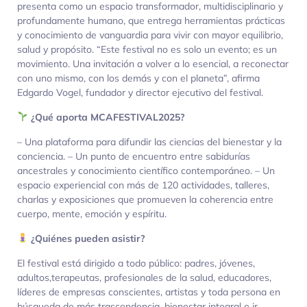
presenta como un espacio transformador, multidisciplinario y
profundamente humano, que entrega herramientas prácticas
y conocimiento de vanguardia para vivir con mayor equilibrio,
salud y propósito. “Este festival no es solo un evento; es un
movimiento. Una invitación a volver a lo esencial, a reconectar
con uno mismo, con los demás y con el planeta”, afirma
Edgardo Vogel, fundador y director ejecutivo del festival.
¿Qué aporta MCAFESTIVAL2025?
– Una plataforma para difundir las ciencias del bienestar y la
conciencia. – Un punto de encuentro entre sabidurías
ancestrales y conocimiento científico contemporáneo. – Un
espacio experiencial con más de 120 actividades, talleres,
charlas y exposiciones que promueven la coherencia entre
cuerpo, mente, emoción y espíritu.
¿Quiénes pueden asistir?
El festival está dirigido a todo público: padres, jóvenes,
adultos,terapeutas, profesionales de la salud, educadores,
líderes de empresas conscientes, artistas y toda persona en
búsqueda de más trascendencia, bienestar integral e ir