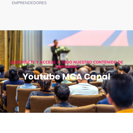
EMPRENDEDORES
¡SUSCRÍBETE Y ACCEDE A TODO NUESTRO CONTENIDO DE
SABIDURÍA!
Youtube MCA Canal