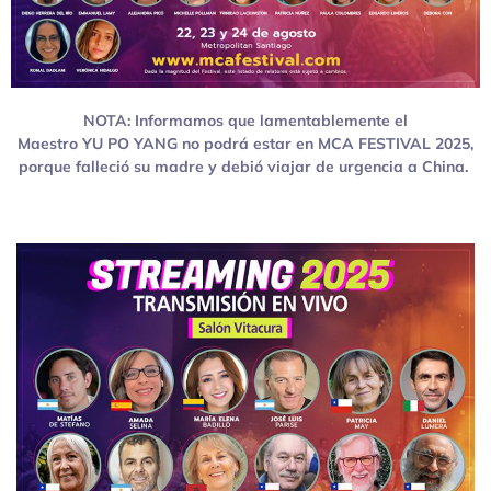
NOTA: Informamos que lamentablemente el
Maestro
YU
PO
YANG
no
po
drá estar en MCA FESTIVAL 2025,
po
rque falleció su madre y debió viajar de urgencia a China.