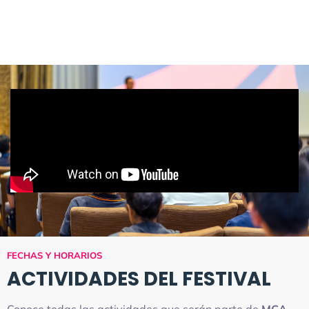
FECHAS Y HORARIOS
ACTIVIDADES DEL FESTIVAL
Conoce todas las actividades que serán parte de
MCA