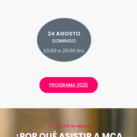
24 AGOSTO
DOMINGO
10:00 a 20:00 hrs.
PROGRAMA 2025
22, 23 y 24 de agosto
¿POR QUÉ ASISTIR A MCA