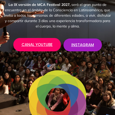
La IX versión de MCA Festival 2027,
será el gran punto de
encuentro en el ámbito de la Consciencia en Latinoamérica
,
que
invita a todas las personas de diferentes edades, a vivir, disfrutar
y compartir durante 3 días una experiencia transformadora para
el cuerpo, la mente y alma.
CANAL YOUTUBE
INSTAGRAM