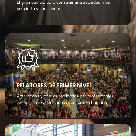
El gran cambio para construir una sociedad más
despierta y consciente.
05.
RELATORES DE PRIMER NIVEL
Actividades y charlas realizadas por profesionales
excepcionales dedicados al desarrollo humano.