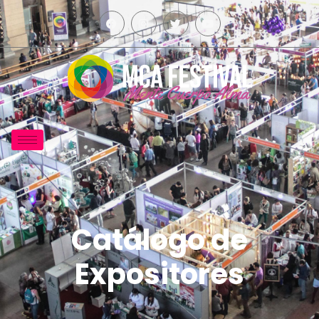
Catálogo de
Expositores