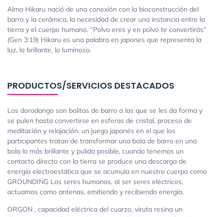
Alma Hikaru nació de una conexión con la bioconstrucción del
barro y la cerámica, la necesidad de crear una instancia entre la
tierra y el cuerpo humano. “Polvo eres y en polvo te convertirás”
(Gen 3:19) Hikaru es una palabra en japones que representa la
luz, lo brillante, lo luminoso.
PRODUCTOS/SERVICIOS DESTACADOS
Los dorodango son bolitas de barro a las que se les da forma y
se pulen hasta convertirse en esferas de cristal, proceso de
meditación y relajación. un juego japonés en el que los
participantes tratan de transformar una bola de barro en una
bola lo más brillante y pulida posible, cuando tenemos un
contacto directo con la tierra se produce una descarga de
energía electroestática que se acumula en nuestro cuerpo como
GROUNDING Los seres humanos, al ser seres eléctricos,
actuamos como antenas, emitiendo y recibiendo energía.
ORGON , capacidad eléctrica del cuarzo, viruta resina un