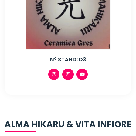
Nº STAND: D3
ALMA HIKARU & VITA INFIORE