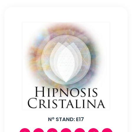
Nº STAND: E17