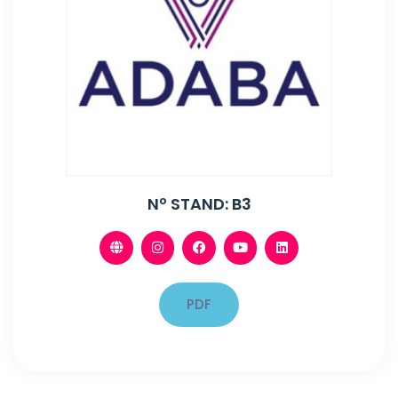
Nº STAND: B3
PDF