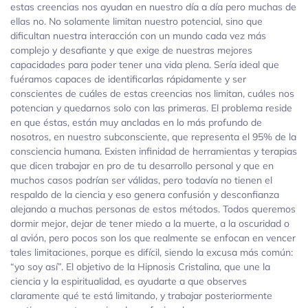
estas creencias nos ayudan en nuestro día a día pero muchas de
ellas no. No solamente limitan nuestro potencial, sino que
dificultan nuestra interacción con un mundo cada vez más
complejo y desafiante y que exige de nuestras mejores
capacidades para poder tener una vida plena. Sería ideal que
fuéramos capaces de identificarlas rápidamente y ser
conscientes de cuáles de estas creencias nos limitan, cuáles nos
potencian y quedarnos solo con las primeras. El problema reside
en que éstas, están muy ancladas en lo más profundo de
nosotros, en nuestro subconsciente, que representa el 95% de la
consciencia humana. Existen infinidad de herramientas y terapias
que dicen trabajar en pro de tu desarrollo personal y que en
muchos casos podrían ser válidas, pero todavía no tienen el
respaldo de la ciencia y eso genera confusión y desconfianza
alejando a muchas personas de estos métodos. Todos queremos
dormir mejor, dejar de tener miedo a la muerte, a la oscuridad o
al avión, pero pocos son los que realmente se enfocan en vencer
tales limitaciones, porque es difícil, siendo la excusa más común:
“yo soy así”. El objetivo de la Hipnosis Cristalina, que une la
ciencia y la espiritualidad, es ayudarte a que observes
claramente qué te está limitando, y trabajar posteriormente