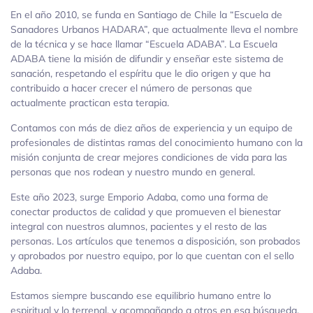
En el año 2010, se funda en Santiago de Chile la “Escuela de
Sanadores Urbanos HADARA”, que actualmente lleva el nombre
de la técnica y se hace llamar “Escuela ADABA”. La Escuela
ADABA tiene la misión de difundir y enseñar este sistema de
sanación, respetando el espíritu que le dio origen y que ha
contribuido a hacer crecer el número de personas que
actualmente practican esta terapia.
Contamos con más de diez años de experiencia y un equipo de
profesionales de distintas ramas del conocimiento humano con la
misión conjunta de crear mejores condiciones de vida para las
personas que nos rodean y nuestro mundo en general.
Este año 2023, surge Emporio Adaba, como una forma de
conectar productos de calidad y que promueven el bienestar
integral con nuestros alumnos, pacientes y el resto de las
personas. Los artículos que tenemos a disposición, son probados
y aprobados por nuestro equipo, por lo que cuentan con el sello
Adaba.
Estamos siempre buscando ese equilibrio humano entre lo
espiritual y lo terrenal, y acompañando a otros en esa búsqueda.