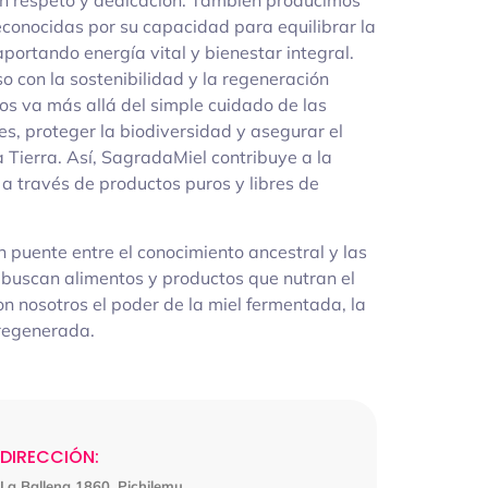
on respeto y dedicación. También producimos
econocidas por su capacidad para equilibrar la
 aportando energía vital y bienestar integral.
 con la sostenibilidad y la regeneración
os va más allá del simple cuidado de las
s, proteger la biodiversidad y asegurar el
a Tierra. Así, SagradaMiel contribuye a la
a través de productos puros y libres de
n puente entre el conocimiento ancestral y las
 buscan alimentos y productos que nutran el
on nosotros el poder de la miel fermentada, la
 regenerada.
DIRECCIÓN:
La Ballena 1860, Pichilemu