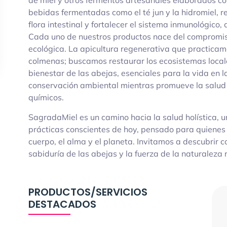
de miel y otros fermentos artesanales elaborados c
bebidas fermentadas como el té jun y la hidromiel, r
flora intestinal y fortalecer el sistema inmunológico,
Cada uno de nuestros productos nace del compromiso
ecológica. La apicultura regenerativa que practicam
colmenas; buscamos restaurar los ecosistemas locale
bienestar de las abejas, esenciales para la vida en l
conservación ambiental mientras promueve la salud 
químicos.
SagradaMiel es un camino hacia la salud holística, u
prácticas conscientes de hoy, pensado para quienes
cuerpo, el alma y el planeta. Invitamos a descubrir c
sabiduría de las abejas y la fuerza de la naturaleza
PRODUCTOS/SERVICIOS
DESTACADOS