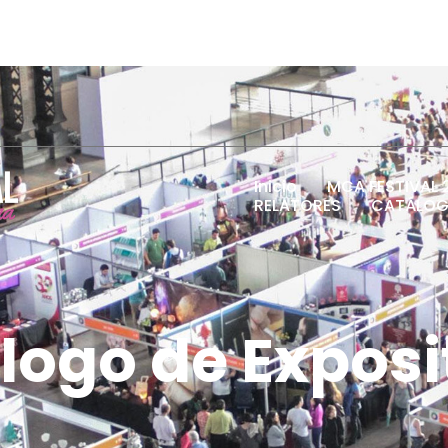
Inicio
MCA FESTIVAL 
RELATORES
CATÁLOG
logo de Exposi