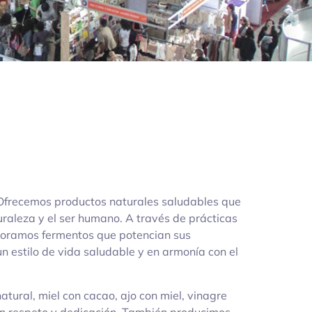
 Ofrecemos productos naturales saludables que
uraleza y el ser humano. A través de prácticas
aboramos fermentos que potencian sus
n estilo de vida saludable y en armonía con el
tural, miel con cacao, ajo con miel, vinagre