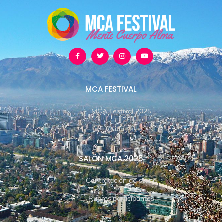
MCA FESTIVAL
MCA Festival 2025
Visitantes
SALÓN MCA 2025
Contratación de stand
Rubros participantes