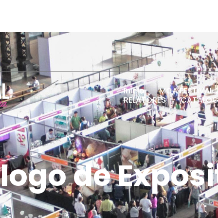
Inicio
MCA FESTIVAL 
RELATORES
CATÁLOG
logo de Exposi