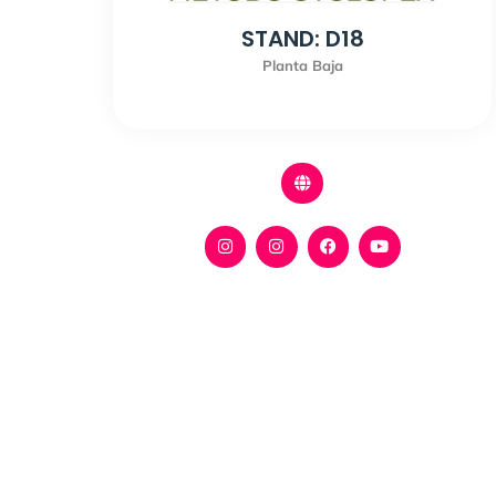
STAND: D18
Planta Baja