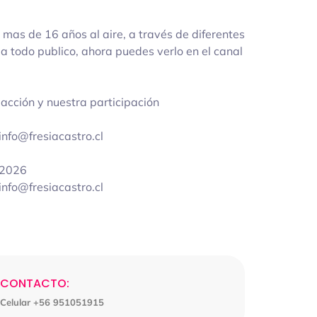
mas de 16 años al aire, a través de diferentes
 todo publico, ahora puedes verlo en el canal
 acción y nuestra participación
nfo@fresiacastro.cl
O 2026
nfo@fresiacastro.cl
CONTACTO:
Celular +56 951051915