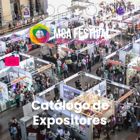
Catálogo de
Expositores