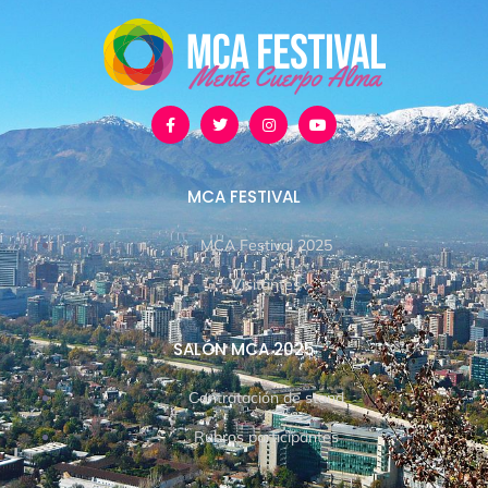
MCA FESTIVAL
MCA Festival 2025
Visitantes
SALÓN MCA 2025
Contratación de stand
Rubros participantes