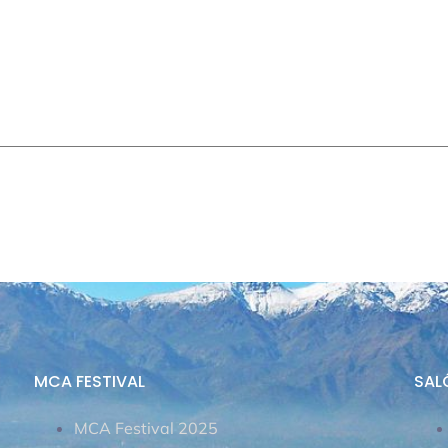
Inicio
MCA FESTIVAL 
RELATORES
CATÁLOG
MCA FESTIVAL
SAL
MCA Festival 2025