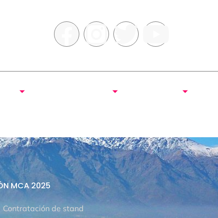
2025
SALÓN MCA 2025
PROGRAMA
O SALÓN MCA
TALLERES 2025
STREAMING
ÓN MCA 2025
Contratación de stand