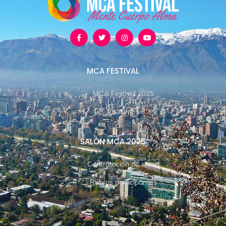
MCA FESTIVAL
MCA Festival 2025
Visitantes
SALÓN MCA 2025
Contratación de stand
Rubros participantes