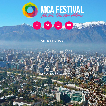
MCA FESTIVAL
MCA Festival 2025
Visitantes
SALÓN MCA 2025
Contratación de stand
Rubros participantes