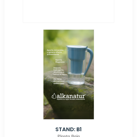
STAND: B1
Planta Baja