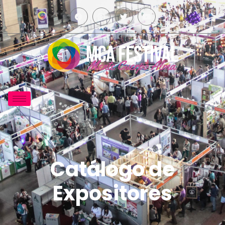
Catálogo de
Expositores